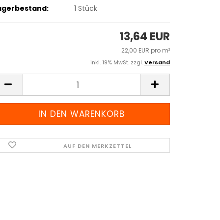
agerbestand:
1
Stück
13,64 EUR
22,00 EUR pro m²
inkl. 19% MwSt. zzgl.
Versand
AUF DEN MERKZETTEL