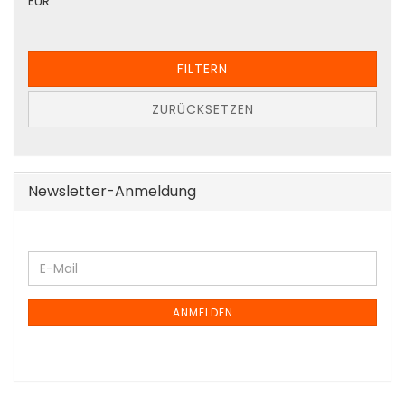
EUR
FILTERN
ZURÜCKSETZEN
Newsletter-Anmeldung
WEITER
E-
ZUR
Mail
NEWSLETTER-
ANMELDUNG
ANMELDEN