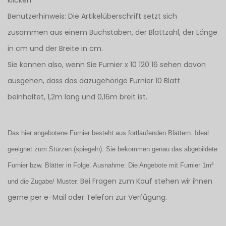
klicken.
Benutzerhinweis: Die Artikelüberschrift setzt sich
zusammen aus einem Buchstaben, der Blattzahl, der Länge
in cm und der Breite in cm.
Sie können also, wenn Sie Furnier x 10 120 16 sehen davon
ausgehen, dass das dazugehörige Furnier 10 Blatt
beinhaltet, 1,2m lang und 0,16m breit ist.
Das hier angebotene Furnier besteht aus fortlaufenden Blättern. Ideal
geeignet zum Stürzen (spiegeln). Sie bekommen genau das abgebildete
Furnier bzw. Blätter in Folge. Ausnahme: Die Angebote mit Furnier 1m²
Bei Fragen zum Kauf stehen wir ihnen
und die Zugabe/ Muster.
gerne per e-Mail oder Telefon zur Verfügung.