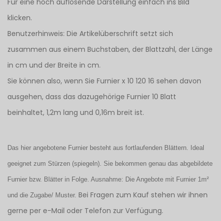
Für eine hoch auflösende Darstellung einfach ins Bild
klicken.
Benutzerhinweis: Die Artikelüberschrift setzt sich
zusammen aus einem Buchstaben, der Blattzahl, der Länge
in cm und der Breite in cm.
Sie können also, wenn Sie Furnier x 10 120 16 sehen davon
ausgehen, dass das dazugehörige Furnier 10 Blatt
beinhaltet, 1,2m lang und 0,16m breit ist.
Das hier angebotene Furnier besteht aus fortlaufenden Blättern. Ideal
geeignet zum Stürzen (spiegeln). Sie bekommen genau das abgebildete
Furnier bzw. Blätter in Folge. Ausnahme: Die Angebote mit Furnier 1m²
Bei Fragen zum Kauf stehen wir ihnen
und die Zugabe/ Muster.
gerne per e-Mail oder Telefon zur Verfügung.