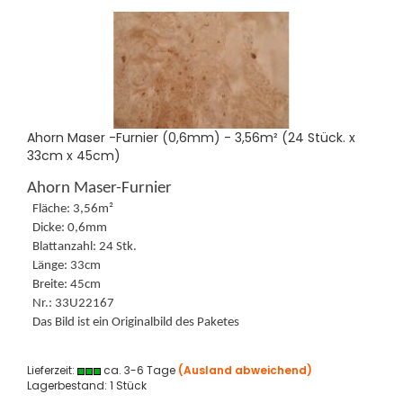
Ahorn Maser -Furnier (0,6mm) - 3,56m² (24 Stück. x
33cm x 45cm)
Ahorn Maser-Furnier
Fläche: 3,56m²
Dicke: 0,6mm
Blattanzahl: 24 Stk.
Länge: 33cm
Breite: 45cm
Nr.: 33U22167
Das Bild ist ein Originalbild des Paketes
Lieferzeit:
ca. 3-6 Tage
(Ausland abweichend)
Lagerbestand: 1 Stück