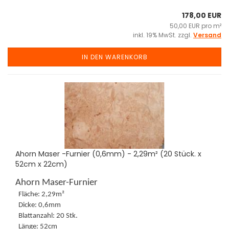
178,00 EUR
50,00 EUR pro m²
inkl. 19% MwSt. zzgl.
Versand
IN DEN WARENKORB
Ahorn Maser -Furnier (0,6mm) - 2,29m² (20 Stück. x
52cm x 22cm)
Ahorn Maser-Furnier
Fläche: 2,29m²
Dicke: 0,6mm
Blattanzahl: 20 Stk.
Länge: 52cm