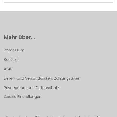
Mehr über...
Impressum
Kontakt
AGB
Liefer- und Versandkosten, Zahlungsarten
Privatsphäre und Datenschutz
Cookie Einstellungen