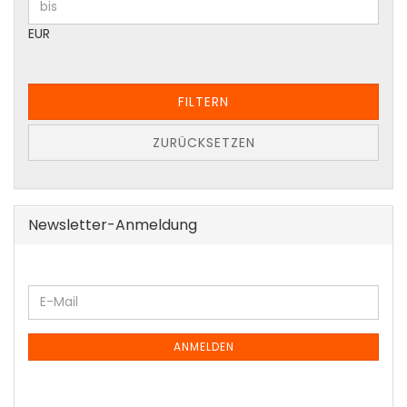
EUR
FILTERN
ZURÜCKSETZEN
Newsletter-Anmeldung
WEITER
E-
ZUR
Mail
NEWSLETTER-
ANMELDUNG
ANMELDEN