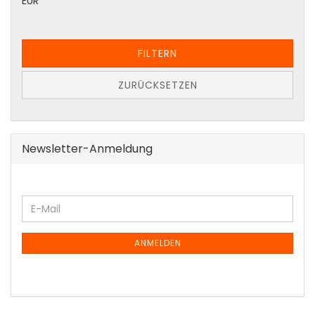
EUR
FILTERN
ZURÜCKSETZEN
Newsletter-Anmeldung
WEITER
E-
ZUR
Mail
NEWSLETTER-
ANMELDUNG
ANMELDEN