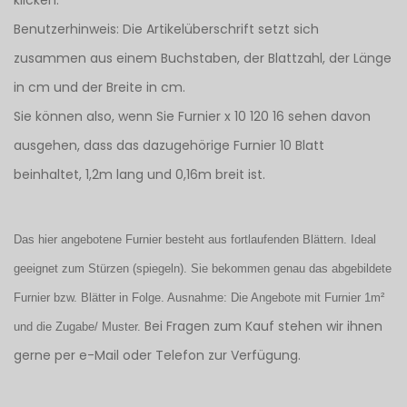
klicken.
Benutzerhinweis: Die Artikelüberschrift setzt sich
zusammen aus einem Buchstaben, der Blattzahl, der Länge
in cm und der Breite in cm.
Sie können also, wenn Sie Furnier x 10 120 16 sehen davon
ausgehen, dass das dazugehörige Furnier 10 Blatt
beinhaltet, 1,2m lang und 0,16m breit ist.
Das hier angebotene Furnier besteht aus fortlaufenden Blättern. Ideal
geeignet zum Stürzen (spiegeln). Sie bekommen genau das abgebildete
Furnier bzw. Blätter in Folge. Ausnahme: Die Angebote mit Furnier 1m²
Bei Fragen zum Kauf stehen wir ihnen
und die Zugabe/ Muster.
gerne per e-Mail oder Telefon zur Verfügung.