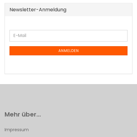
Newsletter-Anmeldung
WEITER
E-
ZUR
Mail
NEWSLETTER-
ANMELDUNG
ANMELDEN
Mehr über...
Impressum