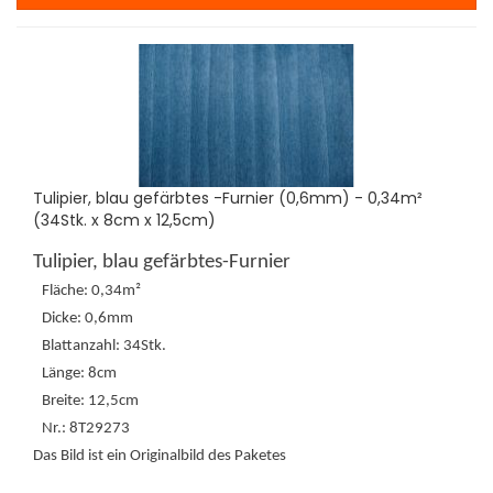
Tulipier, blau gefärbtes -Furnier (0,6mm) - 0,34m²
(34Stk. x 8cm x 12,5cm)
Tulipier, blau gefärbtes-Furnier
Fläche: 0,34m²
Dicke: 0,6mm
Blattanzahl: 34Stk.
Länge: 8cm
Breite: 12,5cm
Nr.: 8T29273
Das Bild ist ein Originalbild des Paketes