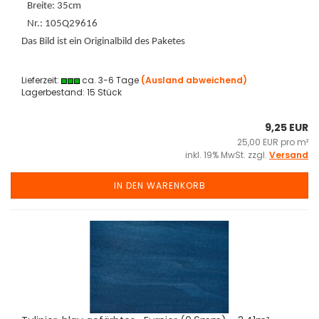
Breite: 35cm
Nr.: 105Q29616
Das Bild ist ein Originalbild des Paketes
Lieferzeit:
ca. 3-6 Tage
(Ausland abweichend)
Lagerbestand: 15 Stück
9,25 EUR
25,00 EUR pro m²
inkl. 19% MwSt. zzgl.
Versand
IN DEN WARENKORB