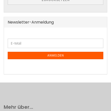
Newsletter-Anmeldung
WEITER
E-
ZUR
Mail
NEWSLETTER-
ANMELDUNG
ANMELDEN
Mehr über...