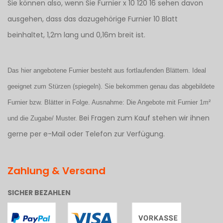
Sie können also, wenn Sie Furnier x 10 120 16 sehen davon
ausgehen, dass das dazugehörige Furnier 10 Blatt
beinhaltet, 1,2m lang und 0,16m breit ist.
Das hier angebotene Furnier besteht aus fortlaufenden Blättern. Ideal
geeignet zum Stürzen (spiegeln). Sie bekommen genau das abgebildete
Furnier bzw. Blätter in Folge. Ausnahme: Die Angebote mit Furnier 1m²
Bei Fragen zum Kauf stehen wir ihnen
und die Zugabe/ Muster.
gerne per e-Mail oder Telefon zur Verfügung.
Zahlung & Versand
SICHER BEZAHLEN