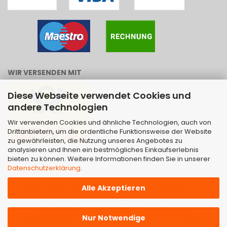
WIR VERSENDEN MIT
Diese Webseite verwendet Cookies und
andere Technologien
Wir verwenden Cookies und ähnliche Technologien, auch von
Drittanbietern, um die ordentliche Funktionsweise der Website
zu gewährleisten, die Nutzung unseres Angebotes zu
analysieren und Ihnen ein bestmögliches Einkaufserlebnis
bieten zu können. Weitere Informationen finden Sie in unserer
Datenschutzerklärung
.
Alle Akzeptieren
Shopsoftware
by Gambio.de © 2026 | Template von
JungCreative
.
Alle Preise inkl. MwSt. & zzgl. Versandkosten
Nur Notwendige
Alle Markennamen, Warenzeichen sowie sämtliche