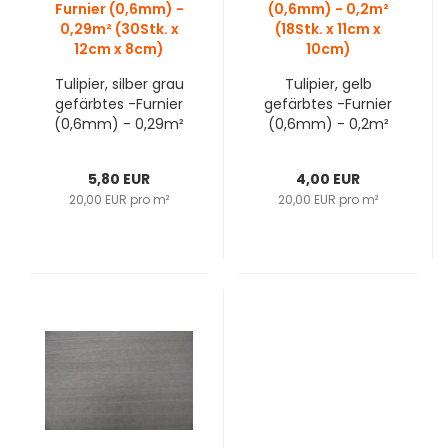
Tulipier, silber grau
Tulipier, gelb
gefärbtes -Furnier
gefärbtes -Furnier
(0,6mm) - 0,29m²
(0,6mm) - 0,2m²
(30Stk. x 12cm x
(18Stk. x 11cm x
8cm)
10cm)
5,80 EUR
4,00 EUR
20,00 EUR pro m²
20,00 EUR pro m²